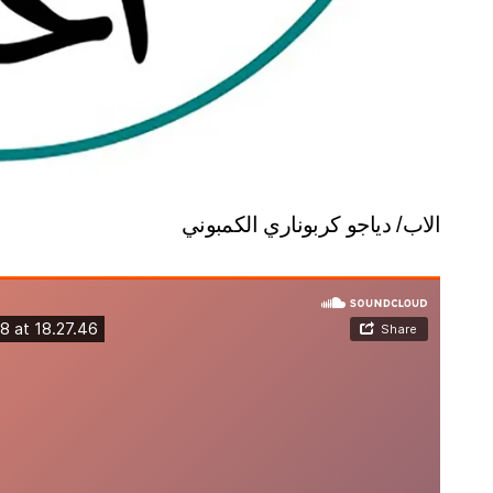
الاب/ دياجو كربوناري الكمبوني