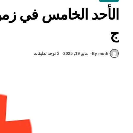
الأحد الخامس في زم
ج
By mudir
مايو 19, 2025
لا توجد تعليقات