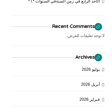
الأحد الرابع في زمن السنةفي السنوات * أ *
Recent Comments
لا توجد تعليقات للعرض.
Archives
يوليو 2026
أبريل 2026
فبراير 2026