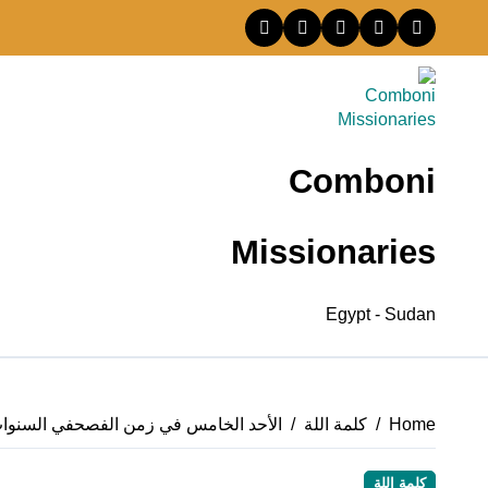
Ski
t
conten
Comboni
Missionaries
Egypt - Sudan
Home
كلمة اللة
الأحد الخامس في زمن الفصحفي السنوا
كلمة اللة