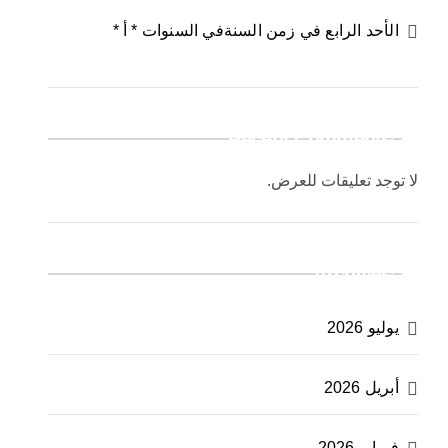
الأحد الرابع في زمن السنةفي السنوات * أ *
Recent Comments
لا توجد تعليقات للعرض.
Archives
يوليو 2026
أبريل 2026
فبراير 2026