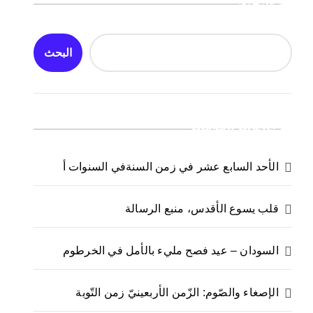
البحث
البحث
Recent Posts
الأحد السابع عشر في زمن السنةفي السنوات أ
قلب يسوع الأقدس، منبع الرسالة
السودان – عيد فصح مليء بالأمل في الخرطوم
الإصغاء والصّوم: الزّمن الأربعينيّ زمن التّوبة