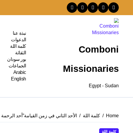
Ski
t
conten
نبذة عنا
الدعوات
كلمة اللة
Comboni
الثقاثة
بور سودان
الجماعات
Missionaries
Arabic
English
Egypt - Sudan
Home
كلمة اللة
الأحد الثاني في زمن القيامة”أحد الرحمة ا
كلمة اللة