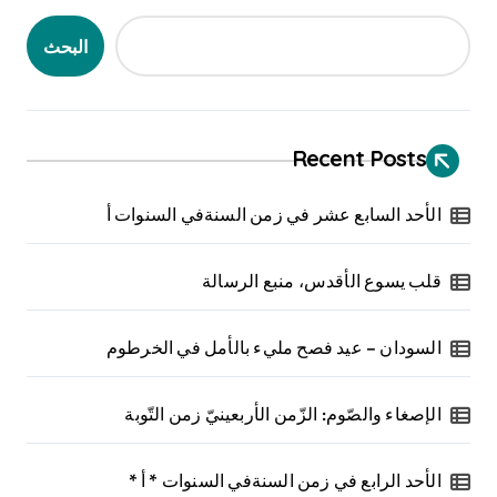
البحث
Recent Posts
الأحد السابع عشر في زمن السنةفي السنوات أ
قلب يسوع الأقدس، منبع الرسالة
السودان – عيد فصح مليء بالأمل في الخرطوم
الإصغاء والصّوم: الزّمن الأربعينيّ زمن التّوبة
الأحد الرابع في زمن السنةفي السنوات * أ *