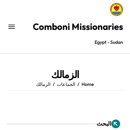
Ski
t
conten
Comboni Missionaries
Egypt - Sudan
الزمالك
Home
الجماعات
الزمالك
البحث